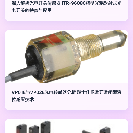
深入解析光电开关传感器 ITR-96080槽型光耦对射式光
电开关的特点与应用
VP01E与VP02E光电传感器分析 瑞士佳乐常开常闭型液
位感应技术