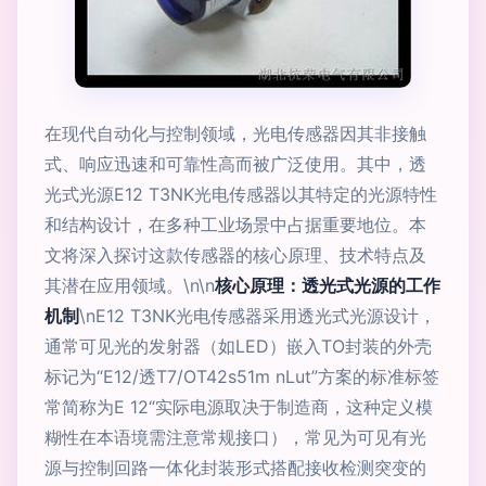
在现代自动化与控制领域，光电传感器因其非接触
式、响应迅速和可靠性高而被广泛使用。其中，透
光式光源E12 T3NK光电传感器以其特定的光源特性
和结构设计，在多种工业场景中占据重要地位。本
文将深入探讨这款传感器的核心原理、技术特点及
其潜在应用领域。\n\n
核心原理：透光式光源的工作
机制
\nE12 T3NK光电传感器采用透光式光源设计，
通常可见光的发射器（如LED）嵌入TO封装的外壳
标记为“E12/透T7/OT42s51m nLut”方案的标准标签
常简称为E 12“实际电源取决于制造商，这种定义模
糊性在本语境需注意常规接口），常见为可见有光
源与控制回路一体化封装形式搭配接收检测突变的