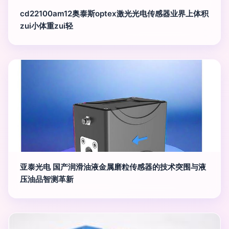
cd22100am12奥泰斯optex激光光电传感器业界上体积
zui小体重zui轻
亚泰光电 国产润滑油液金属磨粒传感器的技术突围与液
压油品智测革新