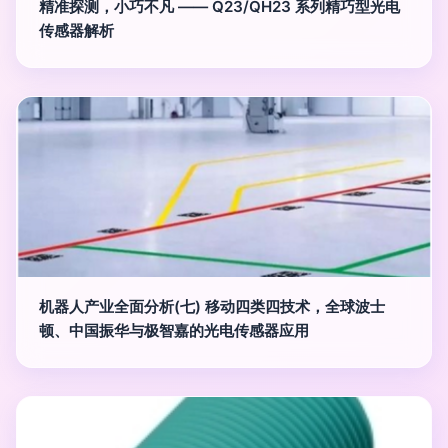
精准探测，小巧不凡 —— Q23/QH23 系列精巧型光电
传感器解析
机器人产业全面分析(七) 移动四类四技术，全球波士
顿、中国振华与极智嘉的光电传感器应用