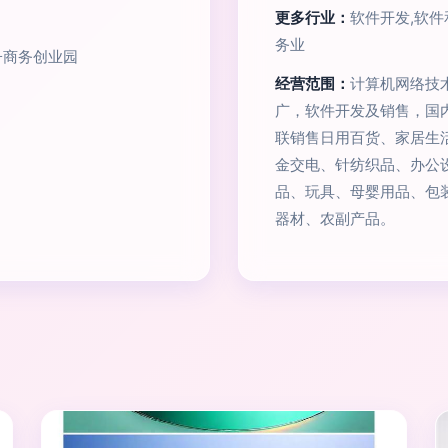
更多行业：
软件开发,软
务业
子商务创业园
经营范围：
计算机网络技
广，软件开发及销售，国
联销售日用百货、家居生
金交电、针纺织品、办公
品、玩具、母婴用品、包
器材、农副产品。