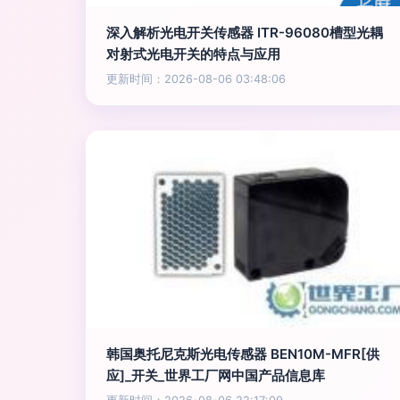
深入解析光电开关传感器 ITR-96080槽型光耦
对射式光电开关的特点与应用
更新时间：2026-08-06 03:48:06
韩国奥托尼克斯光电传感器 BEN10M-MFR[供
应]_开关_世界工厂网中国产品信息库