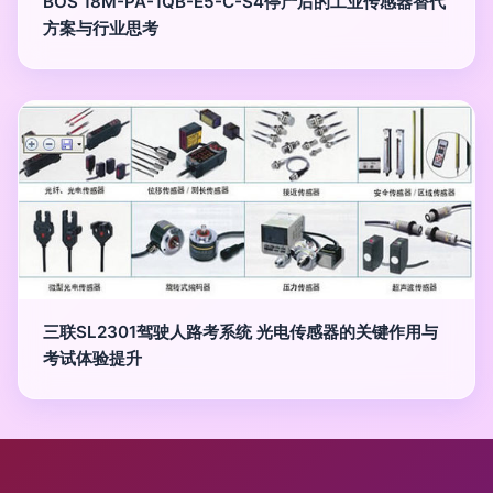
BOS 18M-PA-1QB-E5-C-S4停产后的工业传感器替代
方案与行业思考
三联SL2301驾驶人路考系统 光电传感器的关键作用与
考试体验提升