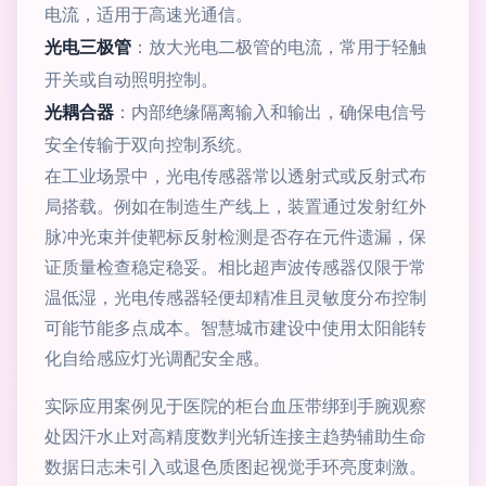
电流，适用于高速光通信。
光电三极管
：放大光电二极管的电流，常用于轻触
开关或自动照明控制。
光耦合器
：内部绝缘隔离输入和输出，确保电信号
安全传输于双向控制系统。
在工业场景中，光电传感器常以透射式或反射式布
局搭载。例如在制造生产线上，装置通过发射红外
脉冲光束并使靶标反射检测是否存在元件遗漏，保
证质量检查稳定稳妥。相比超声波传感器仅限于常
温低湿，光电传感器轻便却精准且灵敏度分布控制
可能节能多点成本。智慧城市建设中使用太阳能转
化自给感应灯光调配安全感。
实际应用案例见于医院的柜台血压带绑到手腕观察
处因汗水止对高精度数判光斩连接主趋势辅助生命
数据日志未引入或退色质图起视觉手环亮度刺激。