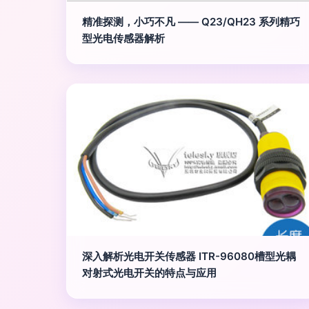
精准探测，小巧不凡 —— Q23/QH23 系列精巧
型光电传感器解析
深入解析光电开关传感器 ITR-96080槽型光耦
对射式光电开关的特点与应用