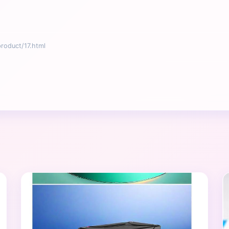
duct/17.html